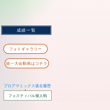
成績一覧
フォトギャラリー
統一大会動画はコチラ
プロアマミックス過去履歴
​ ↓
フェスティバル個人戦