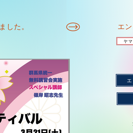
ました。
ヤマ
エ