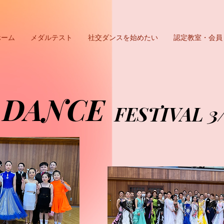
ホーム
メダルテスト
社交ダンスを始めたい
認定教室・会員
DANCE
DANCE
FESTIVAL 3
FESTIVAL 3