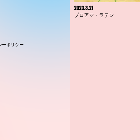
2023.3.21
​プロアマ・ラテン
シーポリシー