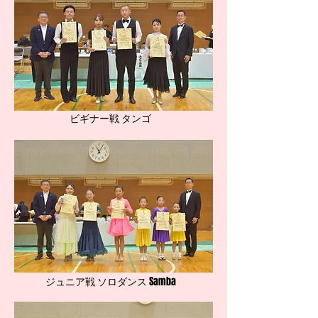
ビギナー戦 タンゴ
ジュニア戦 ソロダンス Samba