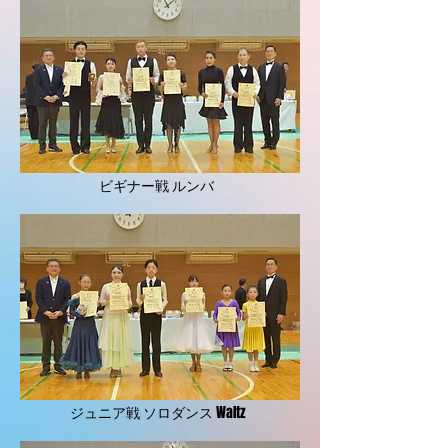
ビギナー戦 ルンバ
ジュニア戦 ソロダンス Waltz