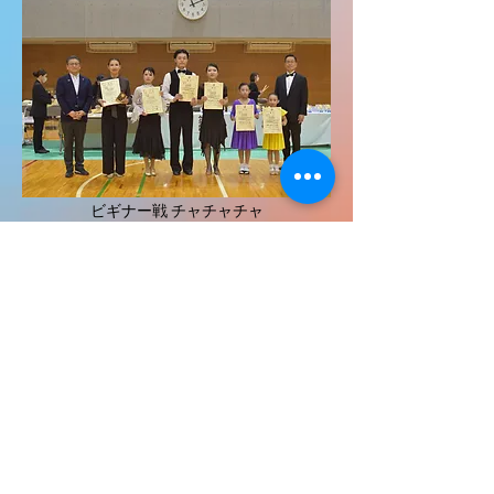
ビギナー戦 チャチャチャ
ジュニア戦 ソロダンス Quickstep