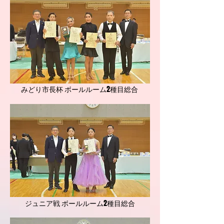
みどり市長杯 ボールルーム2種目総合
ジュニア戦 ボールルーム2種目総合