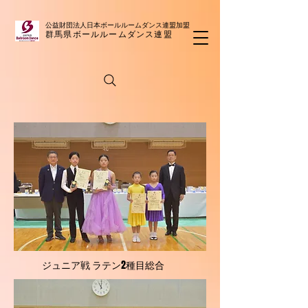
公益財団法人日本ボールルームダンス連盟​加盟
群馬県ボールルームダンス連盟
ジュニア戦 ラテン2種目総合