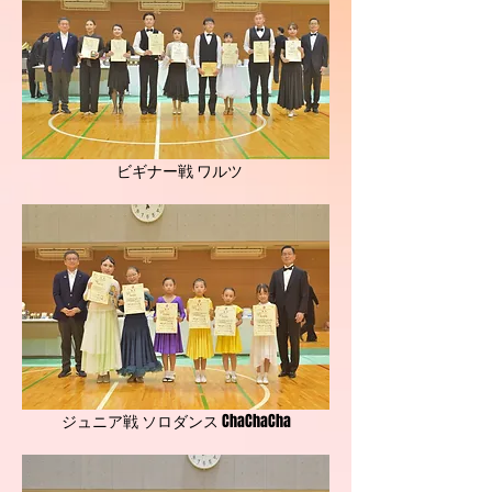
ビギナー戦 ワルツ
ジュニア戦 ソロダンス ChaChaCha